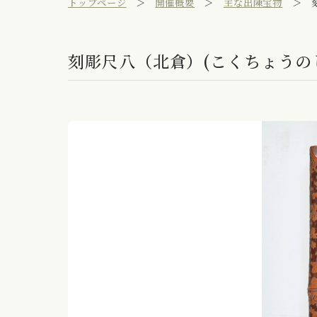
トップページ
開催概要
主な出陳宝物
刻彫尺八（北倉）(こくちょうの