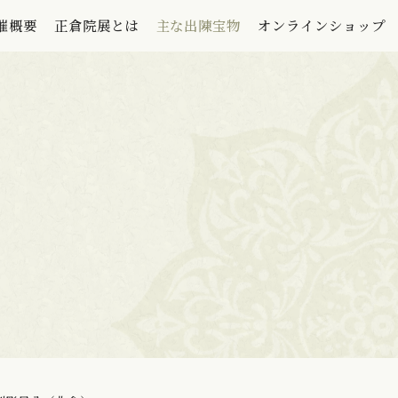
催概要
正倉院展とは
主な出陳宝物
オンラインショップ