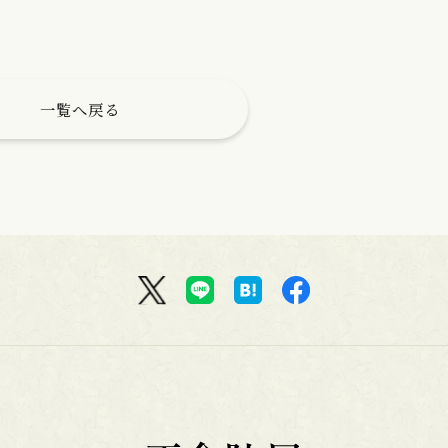
一覧へ戻る