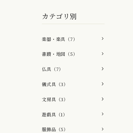
カテゴリ別
楽器・楽具（7）
書蹟・地図（5）
仏具（7）
儀式具（3）
文房具（3）
遊戯具（1）
服飾品（5）