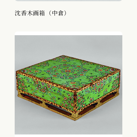
沈香木画箱（中倉）