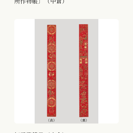
所作物帳〕（中倉）