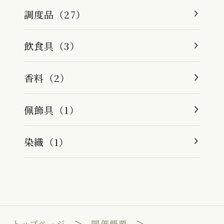
調度品（27）
飲食具（3）
香料（2）
佩飾具（1）
染織（1）
トップページ
開催概要