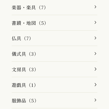
楽器・楽具（7）
書蹟・地図（5）
仏具（7）
儀式具（3）
文房具（3）
遊戯具（1）
服飾品（5）