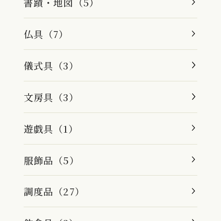
書蹟・地図（5）
仏具（7）
儀式具（3）
文房具（3）
遊戯具（1）
服飾品（5）
調度品（27）