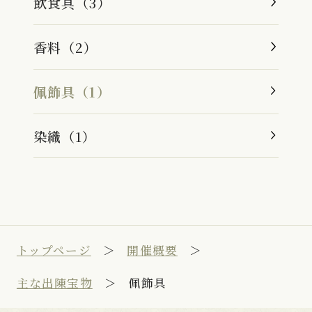
飲食具（3）
香料（2）
佩飾具（1）
染織（1）
トップページ
開催概要
主な出陳宝物
佩飾具