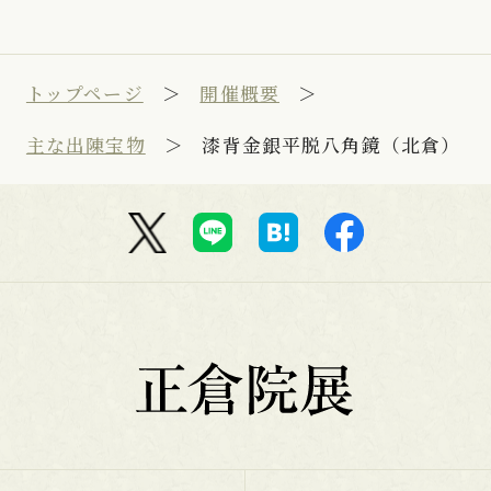
トップページ
開催概要
主な出陳宝物
漆背金銀平脱八角鏡（北倉）