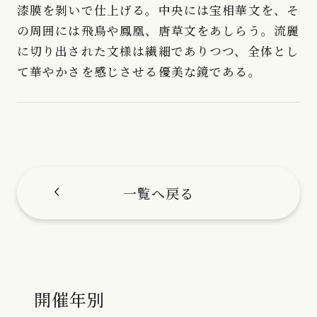
漆膜を剝いで仕上げる。中央には宝相華文を、そ
の周囲には飛鳥や鳳凰、唐草文をあしらう。流麗
に切り出された文様は繊細でありつつ、全体とし
て華やかさを感じさせる優美な鏡である。
一覧へ戻る
開催年別