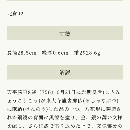
北倉42
寸法
長径28.5cm 縁厚0.6cm 重2928.6g
解説
天平勝宝8歳（756）6月21日に光明皇后(こうみ
ょうこうごう)が東大寺盧舎那仏(るしゃなぶつ)
に献納(けんのう)した品の一つ。八花形に鋳造さ
れた銅鏡の背面に黒漆を塗り、金、銀の薄い文様
を配し、さらに漆で塗り込めた上で、文様部分の