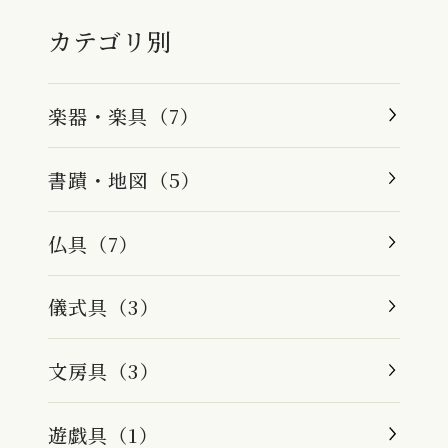
カテゴリ別
楽器・楽具（7）
書蹟・地図（5）
仏具（7）
儀式具（3）
文房具（3）
遊戯具（1）