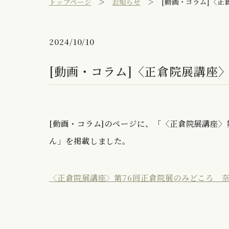
トップページ
お知らせ
[動画・コラム]〈正
2024/10/10
[動画・コラム]〈正倉院展講座
[動画・コラム]のページに、「〈正倉院展講座
ん」を掲載しました。
〈正倉院展講座〉第76回正倉院展のみどころ 