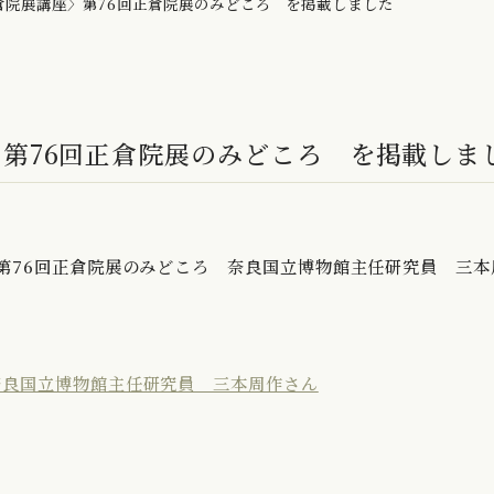
倉院展講座〉第76回正倉院展のみどころ を掲載しました
〉第76回正倉院展のみどころ を掲載しま
〉第76回正倉院展のみどころ 奈良国立博物館主任研究員 三本
奈良国立博物館主任研究員 三本周作さん