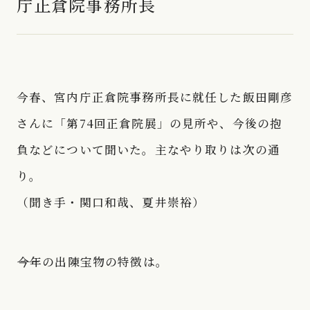
庁正倉院事務所長
今春、宮内庁正倉院事務所長に就任した飯田剛彦
さんに「第74回正倉院展」の見所や、今後の抱
負などについて聞いた。主なやり取りは次の通
り。
（聞き手・関口和哉、夏井崇裕）
――今年の出陳宝物の特徴は。