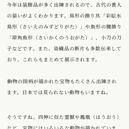
今年は装飾品が多く出陳されるので、古代の貴人
の装いがよくわかります。鳥形の飾り具「彩絵水
鳥形（さいえのみずどりがた）」や魚形の腰飾り
「犀角魚形（さいかくのうおがた）」、小刀の刀
子などです。また、染織品の断片も多数伝来して
おり、これらもまとめて展示されます。
――動物の図柄が描かれた宝物もたくさん出陳され
ます。日本では見られない動物もいますね。
そうですね。四神に似た霊獣や鳳凰（ほうおう）
など、宝物にはいろいろな動物が描かれていま