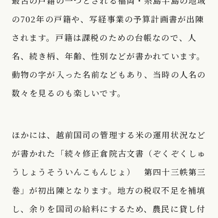
最古の戸籍の一つとされる福岡・糸島半島の地域
の702年の戸籍や、写経事業の予算計画書が出陳
されます。戸籍は課税のための台帳なので、人
名、続き柄、年齢、性別などが書かれています。
動物の字が入った名前などもあり、当時の人名の
数々を見るのも楽しいです。
ほかには、越前国司の管理する米の運用状況など
が書かれた「続々修正倉院古文書（ぞくぞくしゅ
うしょうそういんこもんじょ） 第四十三帙第三
巻」が初出陳となります。地方の税収不足を補填
し、余りを国司の給料にするため、農民に貸し付