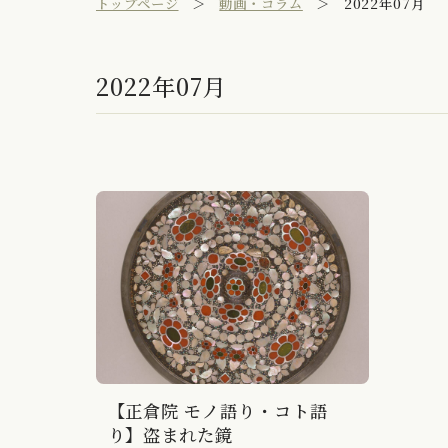
トップページ
動画・コラム
2022年07月
2022年07月
【正倉院 モノ語り・コト語
り】盗まれた鏡