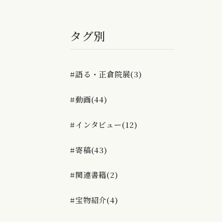
タグ別
#語る・正倉院展(3)
#動画(44)
#インタビュー(12)
#寄稿(43)
#関連書籍(2)
#宝物紹介(4)