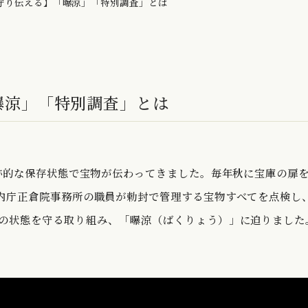
守り伝える】「曝涼」「特別調査」とは
曝涼」「特別調査」とは
奇跡的な保存状態で宝物が伝わってきました。毎年秋に宝庫の扉
内庁正倉院事務所の職員が勅封で管理する宝物すべてを点検し
の状態を守る取り組み、「曝涼（ばくりょう）」に迫りました