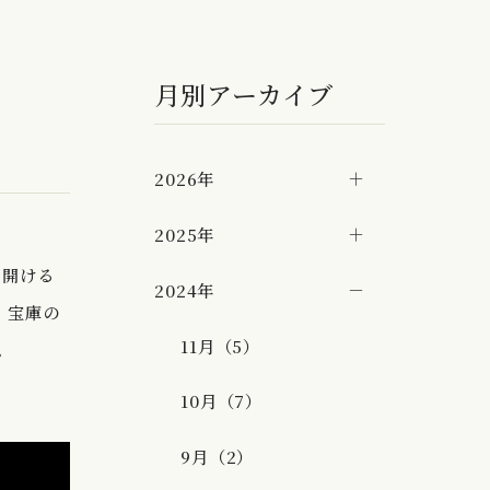
月別アーカイブ
2026年
2025年
を開ける
2024年
、宝庫の
11月（5）
。
10月（7）
9月（2）