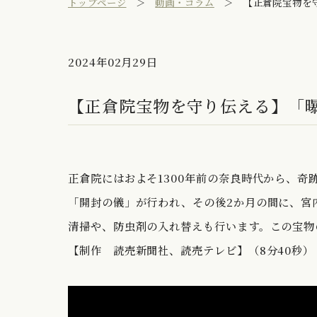
トップページ
動画・コラム
【正倉院宝物を
2024年02月29日
【正倉院宝物を守り伝える】「
正倉院にはおよそ1300年前の奈良時代から、
「開封の儀」が行われ、その後2か月の間に、宮
清掃や、防虫剤の入れ替えも行います。この宝物
【制作 読売新聞社、読売テレビ】（8分40秒）