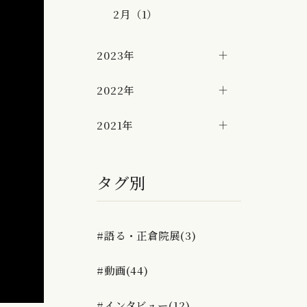
2月（1）
2023年
2022年
2021年
タグ別
#語る・正倉院展(3)
#動画(44)
#インタビュー(12)