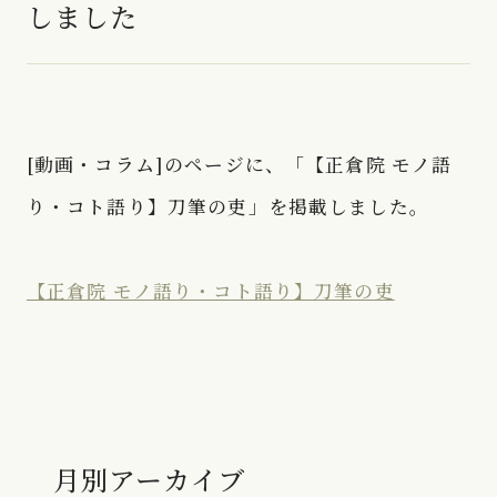
しました
[動画・コラム]のページに、「【正倉院 モノ語
り・コト語り】刀筆の吏」を掲載しました。
【正倉院 モノ語り・コト語り】刀筆の吏
月別アーカイブ