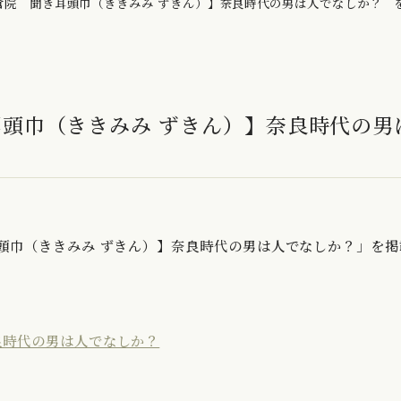
正倉院 聞き耳頭巾（ききみみ ずきん）】奈良時代の男は人でなしか？ 
耳頭巾（ききみみ ずきん）】奈良時代の男
耳頭巾（ききみみ ずきん）】奈良時代の男は人でなしか？」を
良時代の男は人でなしか？