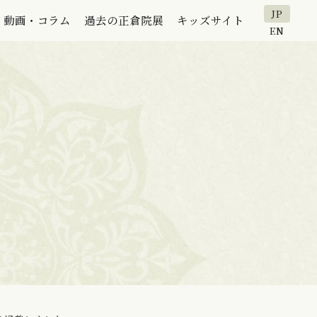
JP
動画・コラム
過去の正倉院展
キッズサイト
EN