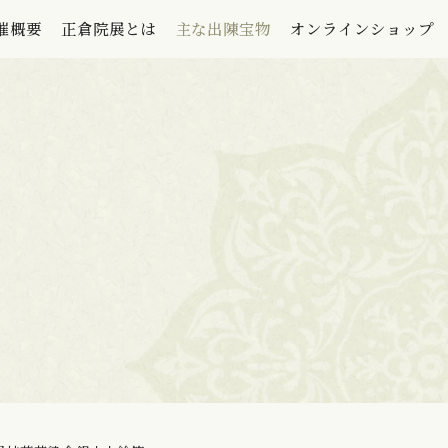
催概要
正倉院展とは
主な出陳宝物
オンラインショップ