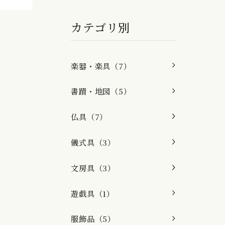
カテゴリ別
楽器・楽具（7）
書蹟・地図（5）
仏具（7）
儀式具（3）
文房具（3）
遊戯具（1）
服飾品（5）