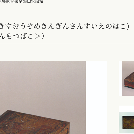
黒柿蘇芳染金銀山水絵箱
きすおうぞめきんぎんさんすいえのはこ)
んもつばこ＞）